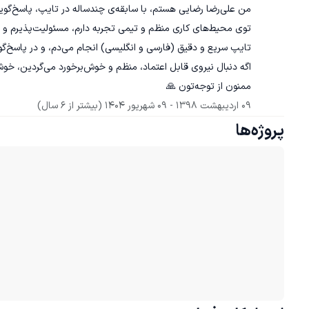
ممنون از توجه‌تون 🙏
09 اردیبهشت 1398
 - 
09 شهریور 1404
(بیشتر از 6 سال)
پروژه‌ها