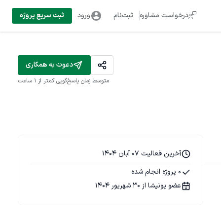
درخواست مشاوره
ثبت‌نام
ورود
ثبت سریع پروژه
دعوت به همکاری
متوسط زمان پاسخ‌گویی
کمتر از 1 ساعت
آخرین فعالیت 07 آبان 1404
0 پروژه انجام شده
عضو پونیشا از 30 شهریور 1404