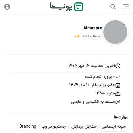
Almaspro
سطح ۰
0
آخرین فعالیت 14 مهر 1404
0 پروژه انجام شده
عضو پونیشا از 13 مهر 1404
متولد 1385
مسلط به انگلیسی و فارسی
مهارت‌ها
شبکه اجتماعی
سفارش پردازش
جستجو در وب
Branding