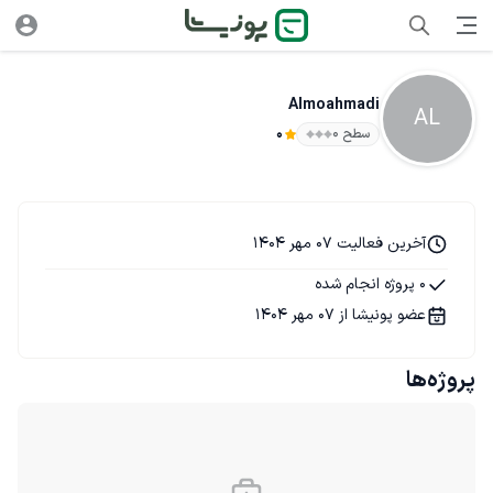
Almoahmadi
AL
سطح ۰
0
آخرین فعالیت 07 مهر 1404
0 پروژه انجام شده
عضو پونیشا از 07 مهر 1404
پروژه‌ها