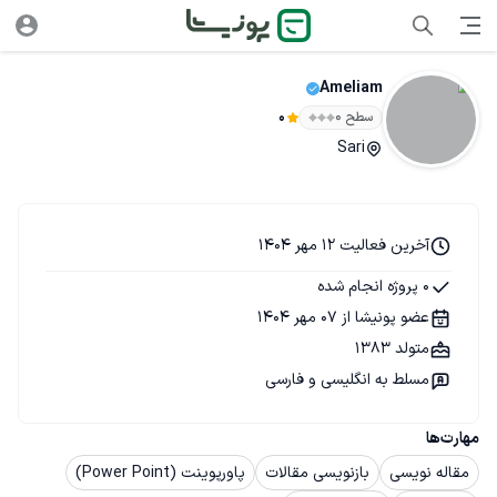
Ameliam
سطح ۰
0
Sari
آخرین فعالیت 12 مهر 1404
0 پروژه انجام شده
عضو پونیشا از 07 مهر 1404
متولد 1383
مسلط به انگلیسی و فارسی
مهارت‌ها
مقاله نویسی
بازنویسی مقالات
پاورپوینت (Power Point)