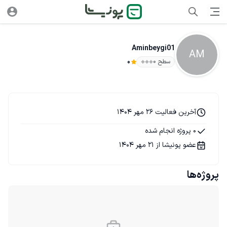
Aminbeygi01
AM
سطح ۰
0
آخرین فعالیت 26 مهر 1404
0 پروژه انجام شده
عضو پونیشا از 21 مهر 1404
پروژه‌ها