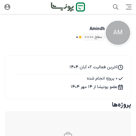
Amindh
AM
سطح ۰
0
آخرین فعالیت 02 آبان 1404
0 پروژه انجام شده
عضو پونیشا از 14 مهر 1404
پروژه‌ها