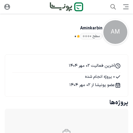
Aminkarbin
AM
سطح ۰
0
آخرین فعالیت 02 مهر 1404
0 پروژه انجام شده
عضو پونیشا از 02 مهر 1404
پروژه‌ها