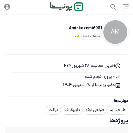
Aminkazemi6901
AM
سطح ۰
0
آخرین فعالیت 28 شهریور 1404
0 پروژه انجام شده
عضو پونیشا از 28 شهریور 1404
مهارت‌ها
طراحی بنر
طراحی لوگو
تایپوگرافی
تراکت
پروژه‌ها