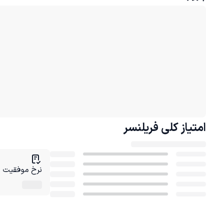
امتیاز کلی
فریلنسر
نرخ موفقیت در