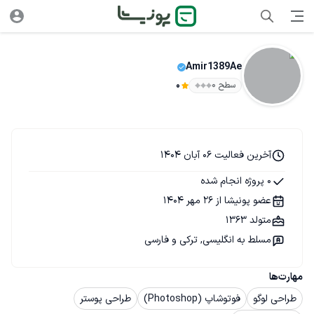
Amir1389Ae
سطح ۰
0
آخرین فعالیت 06 آبان 1404
0 پروژه انجام شده
عضو پونیشا از 26 مهر 1404
متولد 1363
مسلط به انگلیسی, ترکی و فارسی
مهارت‌ها
طراحی لوگو
فوتوشاپ (Photoshop)
طراحی پوستر