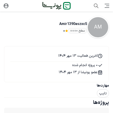
Amir1390aszxc5
AM
سطح ۰
0
آخرین فعالیت 13 مهر 1404
0 پروژه انجام شده
عضو پونیشا از 13 مهر 1404
مهارت‌ها
تایپ
پروژه‌ها