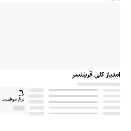
امتیاز کلی
فریلنسر
نرخ موفقیت در