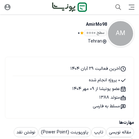
AmirMo98
AM
سطح ۰
0
Tehran
آخرین فعالیت 29 آبان 1404
0 پروژه انجام شده
عضو پونیشا از 09 مهر 1404
متولد 1388
مسلط به فارسی
مهارت‌ها
مقاله نویسی
تایپ
پاورپوینت (Power Point)
نوشتن نقد