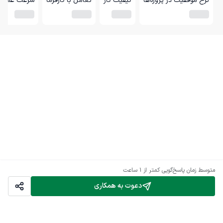
نرخ موفقیت در پروژه‌ها
کیفیت کار
تعامل با کارفرما
سرعت عمل
متوسط زمان پاسخ‌گویی
کمتر از 1 ساعت
دعوت به همکاری