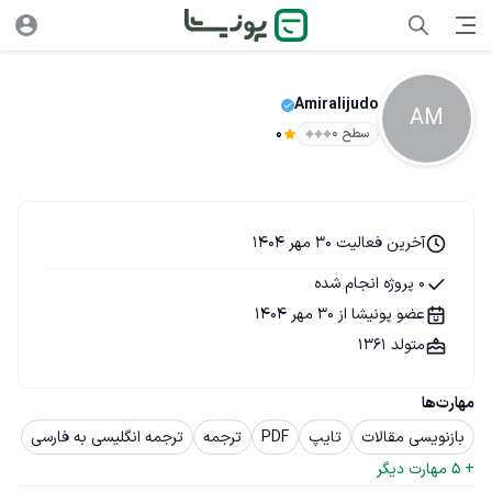
Amiralijudo
AM
سطح ۰
0
آخرین فعالیت 30 مهر 1404
0 پروژه انجام شده
عضو پونیشا از 30 مهر 1404
متولد 1361
مهارت‌ها
بازنویسی مقالات
تایپ
PDF
ترجمه
ترجمه انگلیسی به فارسی
+ 
5
 مهارت دیگر