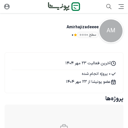
Amirhajizadeeee
AM
سطح ۰
0
آخرین فعالیت 23 مهر 1404
0 پروژه انجام شده
عضو پونیشا از 23 مهر 1404
پروژه‌ها