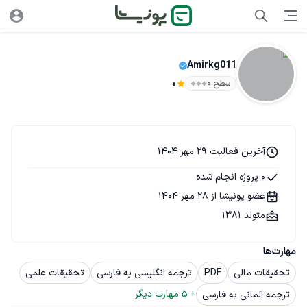
Amirkg011
سطح ۰
0
آخرین فعالیت 29 مهر 1404
0 پروژه انجام شده
عضو پونیشا از 28 مهر 1404
متولد 1381
مهارت‌ها
تحقیقات مالی
PDF
ترجمه انگلیسی به فارسی
تحقیقات علمی
+ 
5
 مهارت دیگر
ترجمه آلمانی به فارسی