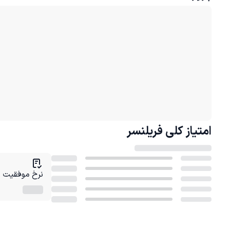
امتیاز کلی
فریلنسر
نرخ موفقیت در