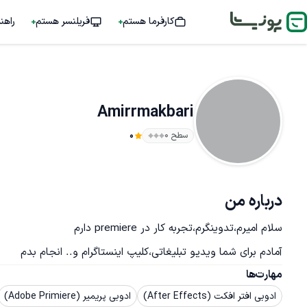
کارفرما هستم
فریلنسر هستم
راهن
Amirrmakbari
سطح ۰
0
درباره من
آمادم برای شما ویدیو تبلیغاتی،کلیپ اینستاگرام و.. انجام بدم
مهارت‌ها
ادوبی افتر افکت (After Effects)
ادوبی پریمیر (Adobe Primiere)