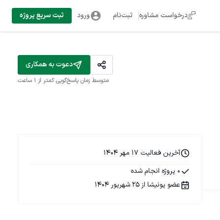
درخواست مشاوره
ثبت‌نام
ورود
ثبت سریع پروژه
دعوت به همکاری
متوسط زمان پاسخ‌گویی
کمتر از 1 ساعت
آخرین فعالیت 17 مهر 1404
0 پروژه انجام شده
عضو پونیشا از 25 شهریور 1404