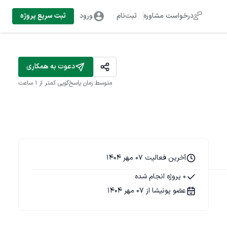
درخواست مشاوره
ثبت‌نام
ورود
ثبت سریع پروژه
دعوت به همکاری
متوسط زمان پاسخ‌گویی
کمتر از 1 ساعت
آخرین فعالیت 07 مهر 1404
0 پروژه انجام شده
عضو پونیشا از 07 مهر 1404