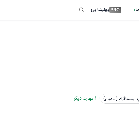
ما
پونیشا پرو
PRO
+ 
1
 مهارت دیگر
اینستاگرام (ادمین)