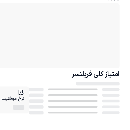
امتیاز کلی
فریلنسر
نرخ موفقیت در