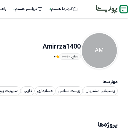
کارفرما هستم
فریلنسر هستم
راهن
Amirrza1400
AM
سطح ۰
0
مهارت‌ها
پشتیبانی مشتریان
زیست شناسی
حسابداری
تایپ
مدیریت پیج 
پروژه‌ها