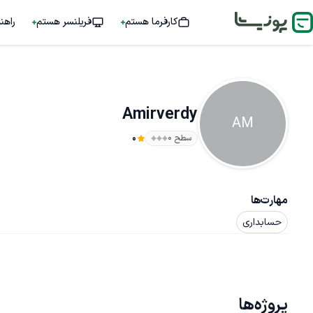
کارفرما هستم
فریلنسر هستم
راهن
Amirverdy
AM
سطح ۰
0
مهارت‌ها
حسابداری
پروژه‌ها