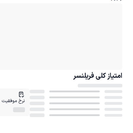
امتیاز کلی
فریلنسر
نرخ موفقیت در