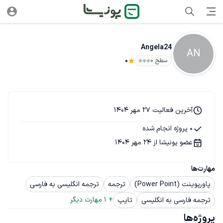
Angela24
AN
سطح ۰
0
آخرین فعالیت 27 مهر 1404
0 پروژه انجام شده
عضو پونیشا از 24 مهر 1404
مهارت‌ها
پاورپوینت (Power Point)
ترجمه
ترجمه انگلیسی به فارسی
+ 
1
 مهارت دیگر
ترجمه فارسی به انگلیسی
تایپ
پروژه‌ها