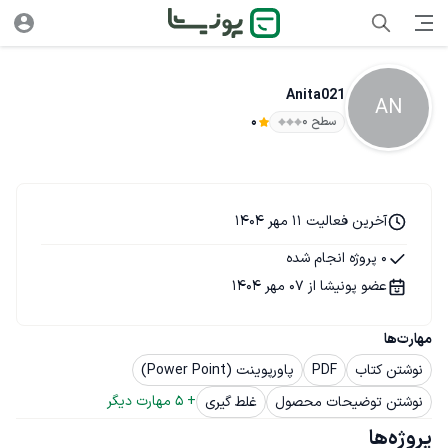
Anita021
AN
سطح ۰
0
آخرین فعالیت 11 مهر 1404
0 پروژه انجام شده
عضو پونیشا از 07 مهر 1404
مهارت‌ها
نوشتن کتاب
PDF
پاورپوینت (Power Point)
+ 
5
 مهارت دیگر
نوشتن توضیحات محصول
غلط گیری
پروژه‌ها