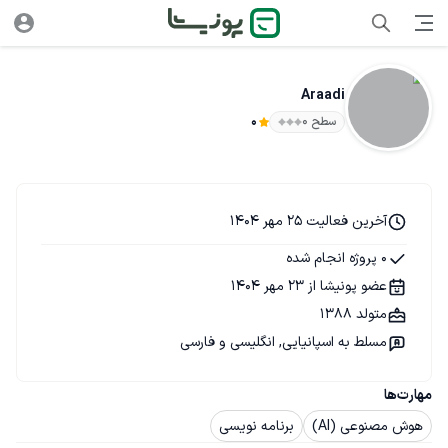
Araadi
سطح ۰
0
آخرین فعالیت 25 مهر 1404
0 پروژه انجام شده
عضو پونیشا از 23 مهر 1404
متولد 1388
مسلط به اسپانیایی, انگلیسی و فارسی
مهارت‌ها
هوش مصنوعی (AI)
برنامه نویسی