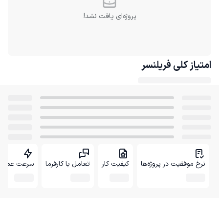
پروژه‌ای یافت نشد!
امتیاز کلی
فریلنسر
نرخ موفقیت در پروژه‌ها
کیفیت کار
تعامل با کارفرما
سرعت عمل