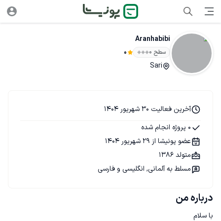
Aranhabibi
سطح ۰
0
Sari
آخرین فعالیت 30 شهریور 1404
0 پروژه انجام شده
عضو پونیشا از 29 شهریور 1404
متولد 1386
مسلط به آلمانی, انگلیسی و فارسی
درباره من