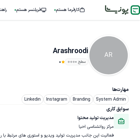
کارفرما هستم
فریلنسر هستم
راهن
Arashroodi
AR
سطح ۰
0
مهارت‌ها
Linkedin
Instagram
Branding
System Admin
سوابق کاری
مدیریت تولید محتوا
مرکز روانشناسی احیا
فعالیت این جانب مدیریت تولید ویدیو و استوری های مرتبط با ر