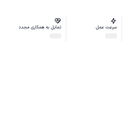
سرعت عمل
تمایل به همکاری مجدد