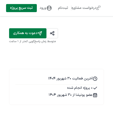
درخواست مشاوره
ثبت‌نام
ورود
ثبت سریع پروژه
دعوت به همکاری
متوسط زمان پاسخ‌گویی
کمتر از 1 ساعت
آخرین فعالیت 30 شهریور 1404
0 پروژه انجام شده
عضو پونیشا از 30 شهریور 1404