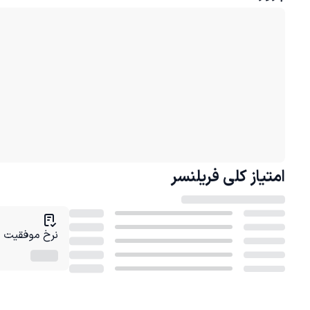
امتیاز کلی
فریلنسر
نرخ موفقیت در