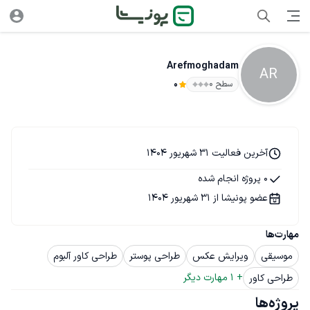
Arefmoghadam
AR
سطح ۰
0
آخرین فعالیت 31 شهریور 1404
0 پروژه انجام شده
عضو پونیشا از 31 شهریور 1404
مهارت‌ها
موسیقی
ویرایش عکس
طراحی پوستر
طراحی کاور آلبوم
+ 
1
 مهارت دیگر
طراحی کاور
پروژه‌ها