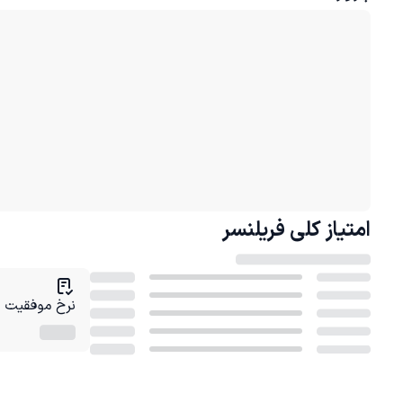
امتیاز کلی
فریلنسر
نرخ موفقیت در