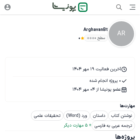
ArghavanBt
AR
سطح ۰
0
آخرین فعالیت 19 مهر 1404
0 پروژه انجام شده
عضو پونیشا از 04 مهر 1404
مهارت‌ها
نوشتن کتاب
داستان
ورد (Word)
تحقیقات علمی
+ 
5
 مهارت دیگر
ترجمه عربی به فارسی
پروژه‌ها