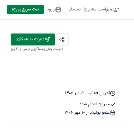
درخواست مشاوره
ثبت‌نام
ورود
ثبت سریع پروژه
دعوت به همکاری
متوسط زمان پاسخ‌گویی
بیش از ۳ روز
آخرین فعالیت 02 تیر 1405
0 پروژه انجام شده
عضو پونیشا از 10 مهر 1404