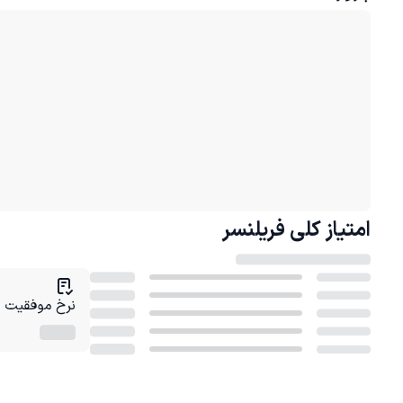
امتیاز کلی
فریلنسر
نرخ موفقیت در