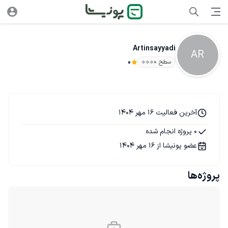
Artinsayyadi
AR
سطح ۰
0
آخرین فعالیت 16 مهر 1404
0 پروژه انجام شده
عضو پونیشا از 16 مهر 1404
پروژه‌ها