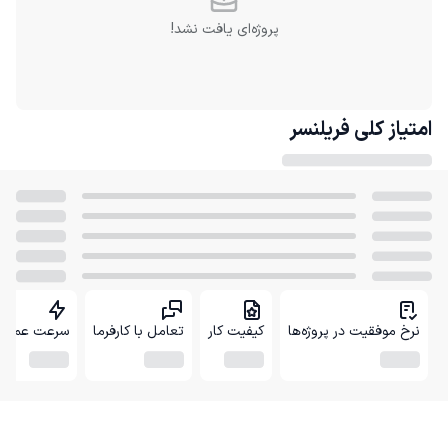
پروژه‌ای یافت نشد!
امتیاز کلی
فریلنسر
نرخ موفقیت در پروژه‌ها
کیفیت کار
تعامل با کارفرما
سرعت عمل