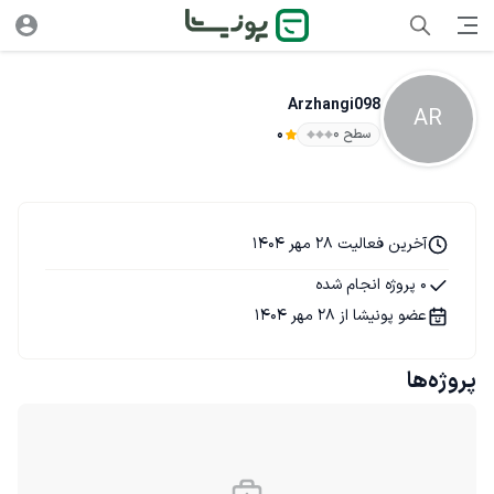
Arzhangi098
AR
سطح ۰
0
آخرین فعالیت 28 مهر 1404
0 پروژه انجام شده
عضو پونیشا از 28 مهر 1404
پروژه‌ها