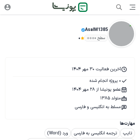
AsalM1385
سطح ۰
0
آخرین فعالیت 30 مهر 1404
0 پروژه انجام شده
عضو پونیشا از 28 مهر 1404
متولد 1385
مسلط به انگلیسی و فارسی
مهارت‌ها
تایپ
ترجمه انگلیسی به فارسی
ورد (Word)