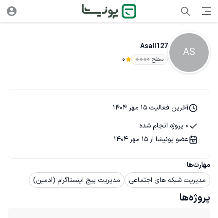
Asall127
AS
سطح ۰
0
آخرین فعالیت 15 مهر 1404
0 پروژه انجام شده
عضو پونیشا از 15 مهر 1404
مهارت‌ها
مدیریت شبکه های اجتماعی
مدیریت پیج اینستاگرام (ادمین)
پروژه‌ها