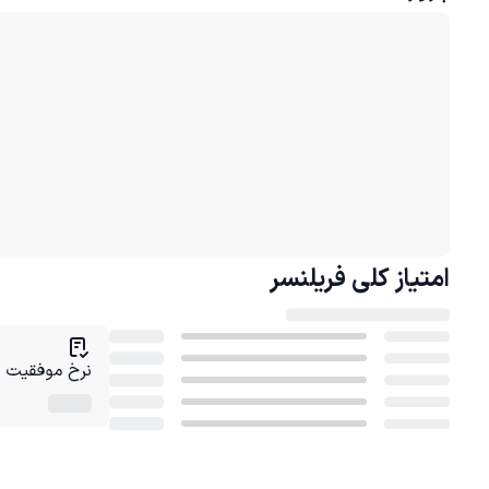
امتیاز کلی
فریلنسر
نرخ موفقیت در