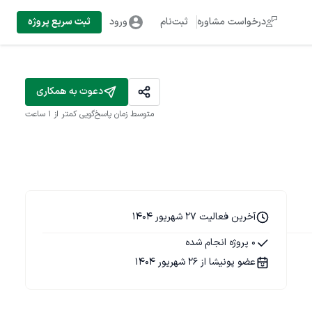
درخواست مشاوره
ثبت‌نام
ورود
ثبت سریع پروژه
دعوت به همکاری
متوسط زمان پاسخ‌گویی
کمتر از 1 ساعت
آخرین فعالیت 27 شهریور 1404
0 پروژه انجام شده
عضو پونیشا از 26 شهریور 1404