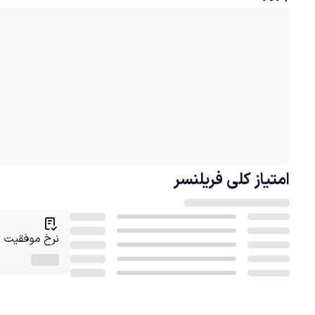
امتیاز کلی
فریلنسر
نرخ موفقیت در