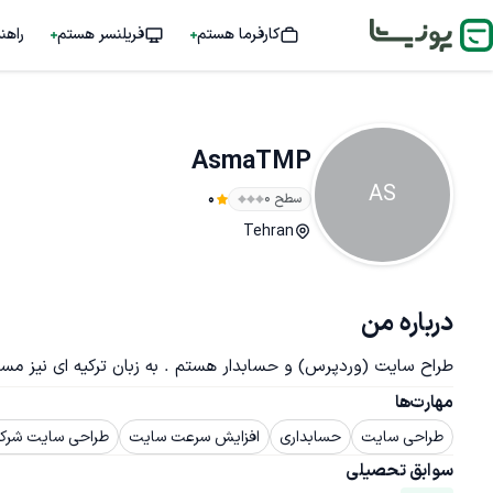
کارفرما هستم
فریلنسر هستم
راهن
AsmaTMP
AS
سطح ۰
0
Tehran
درباره من
طراح سایت (وردپرس) و حسابدار هستم . به زبان ترکیه ای نیز مس
مهارت‌ها
طراحی سایت
حسابداری
افزایش سرعت سایت
طراحی سایت شرک
سوابق تحصیلی