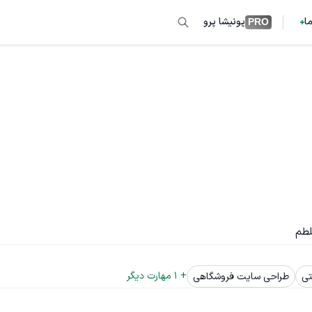
ما
پونیشا پرو
PRO
لطم
+ 
1
 مهارت دیگر
تی
طراحی سایت فروشگاهی