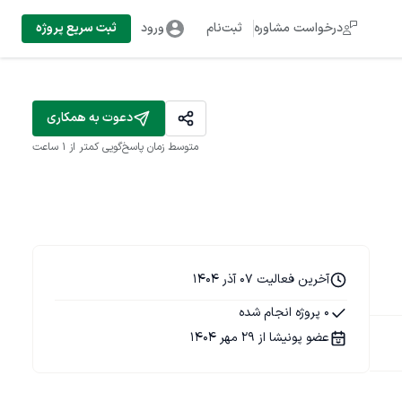
درخواست مشاوره
ثبت‌نام
ورود
ثبت سریع پروژه
دعوت به همکاری
متوسط زمان پاسخ‌گویی
کمتر از 1 ساعت
آخرین فعالیت 07 آذر 1404
0 پروژه انجام شده
عضو پونیشا از 29 مهر 1404