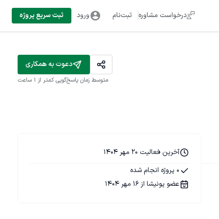
درخواست مشاوره
ثبت‌نام
ورود
ثبت سریع پروژه
دعوت به همکاری
متوسط زمان پاسخ‌گویی
کمتر از 1 ساعت
آخرین فعالیت 20 مهر 1404
0 پروژه انجام شده
عضو پونیشا از 16 مهر 1404