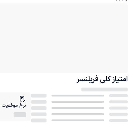
امتیاز کلی
فریلنسر
نرخ موفقیت در