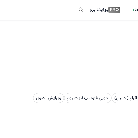
ما
پونیشا پرو
PRO
گرام (ادمین)
ادوبی فتوشاپ لایت روم
ویرایش تصویر