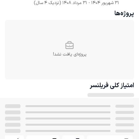
31 شهریور 1404
 - 
31 مرداد 1408
(نزدیک 4 سال)
پروژه‌ها
پروژه‌ای یافت نشد!
امتیاز کلی
فریلنسر