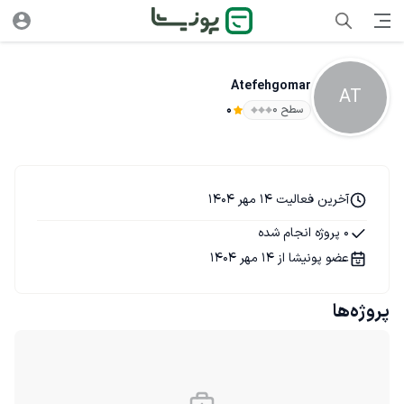
Atefehgomar
AT
سطح ۰
0
آخرین فعالیت 14 مهر 1404
0 پروژه انجام شده
عضو پونیشا از 14 مهر 1404
پروژه‌ها