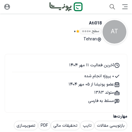
Ati018
AT
سطح ۰
0
Tehran
آخرین فعالیت 11 مهر 1404
0 پروژه انجام شده
عضو پونیشا از 05 مهر 1404
متولد 1383
مسلط به فارسی
مهارت‌ها
بازنویسی مقالات
تایپ
تحقیقات مالی
PDF
تصویرسازی