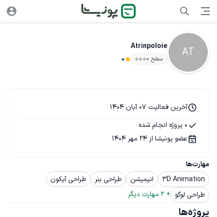
Atrinpoloie
AT
سطح ۰
0
آخرین فعالیت 07 آبان 1404
0 پروژه انجام شده
عضو پونیشا از 24 مهر 1404
مهارت‌ها
3D Animation
انیمیشن
طراحی بنر
طراحی آیکون
+ 
2
 مهارت دیگر
طراحی لوگو
پروژه‌ها