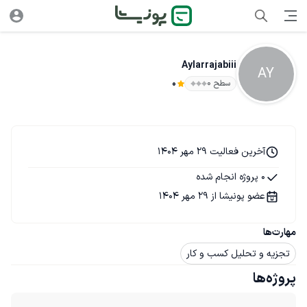
Aylarrajabiii
AY
سطح ۰
0
آخرین فعالیت 29 مهر 1404
0 پروژه انجام شده
عضو پونیشا از 29 مهر 1404
مهارت‌ها
تجزیه و تحلیل کسب و کار
پروژه‌ها