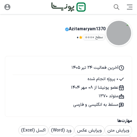
Azitamaryam1370
سطح ۰
0
آخرین فعالیت 24 تیر 1405
0 پروژه انجام شده
عضو پونیشا از 08 مهر 1404
متولد 1370
مسلط به انگلیسی و فارسی
مهارت‌ها
ویرایش متن
ویرایش عکس
ورد (Word)
اکسل (Excel)