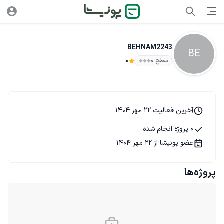
BEHNAM2243
BE
سطح ۰
0
آخرین فعالیت 22 مهر 1404
0 پروژه انجام شده
عضو پونیشا از 22 مهر 1404
پروژه‌ها