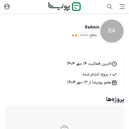
BaAmin
BA
سطح ۰
0
آخرین فعالیت 14 مهر 1404
0 پروژه انجام شده
عضو پونیشا از 13 مهر 1404
پروژه‌ها