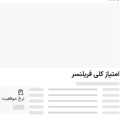
امتیاز کلی
فریلنسر
نرخ موفقیت در