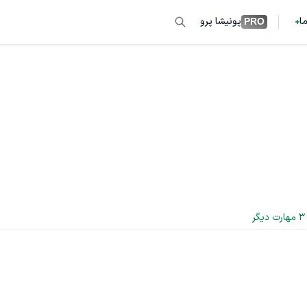
ما
پونیشا پرو
PRO
3
 مهارت دیگر