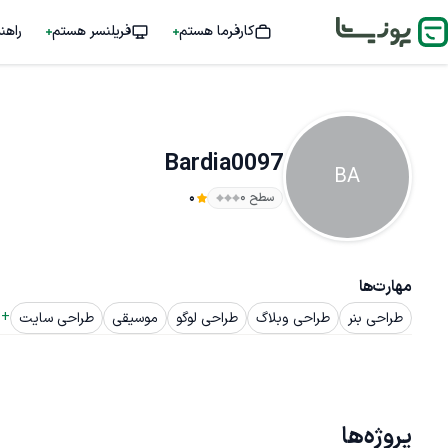
کارفرما هستم
فریلنسر هستم
راهن
Bardia0097
BA
سطح ۰
0
مهارت‌ها
+ 
طراحی بنر
طراحی وبلاگ
طراحی لوگو
موسیقی
طراحی سایت
پروژه‌ها