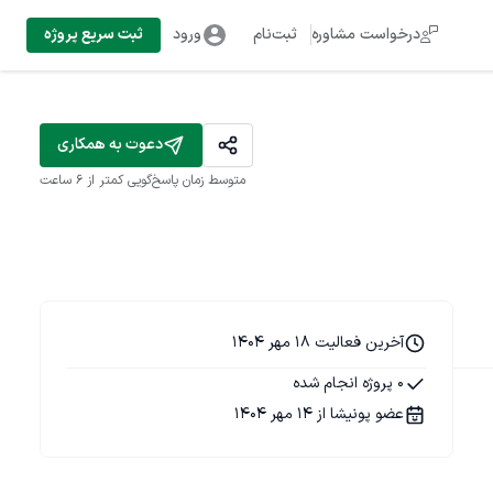
درخواست مشاوره
ثبت‌نام
ورود
ثبت سریع پروژه
دعوت به همکاری
متوسط زمان پاسخ‌گویی
کمتر از 6 ساعت
آخرین فعالیت 18 مهر 1404
0 پروژه انجام شده
عضو پونیشا از 14 مهر 1404