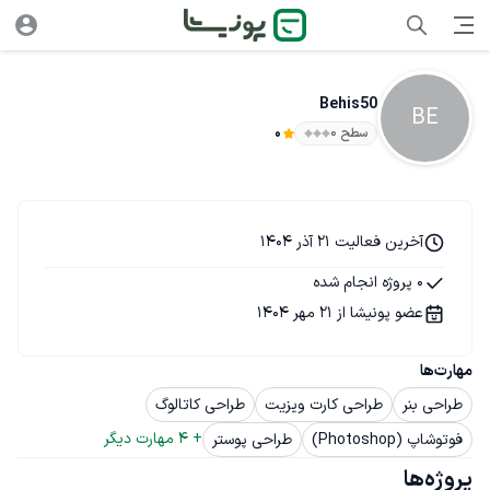
Behis50
BE
سطح ۰
0
آخرین فعالیت 21 آذر 1404
0 پروژه انجام شده
عضو پونیشا از 21 مهر 1404
مهارت‌ها
طراحی بنر
طراحی کارت ویزیت
طراحی کاتالوگ
+ 
4
 مهارت دیگر
فوتوشاپ (Photoshop)
طراحی پوستر
پروژه‌ها