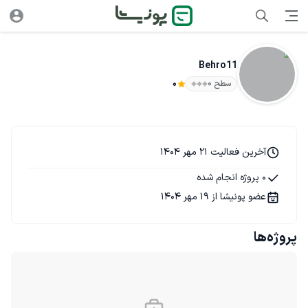
Behro11
سطح ۰
0
آخرین فعالیت 21 مهر 1404
0 پروژه انجام شده
عضو پونیشا از 19 مهر 1404
پروژه‌ها