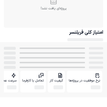
پروژه‌ای یافت نشد!
امتیاز کلی
فریلنسر
نرخ موفقیت در پروژه‌ها
کیفیت کار
تعامل با کارفرما
سرعت عمل